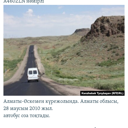
A460ZLN нөмірлі
Алматы-Өскемен күрежолында. Алматы облысы,
28 маусым 2010 жыл.
автобус оза тоқтады.