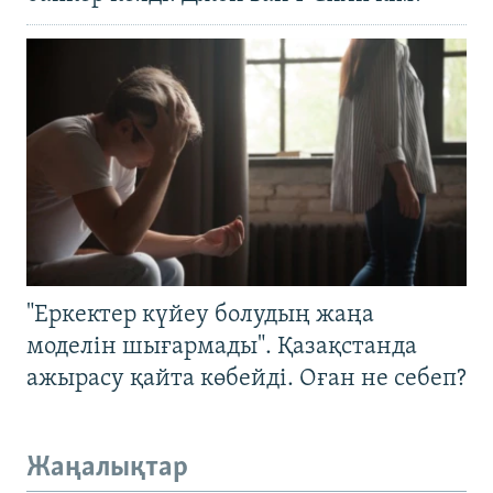
"Еркектер күйеу болудың жаңа
моделін шығармады". Қазақстанда
ажырасу қайта көбейді. Оған не себеп?
Жаңалықтар