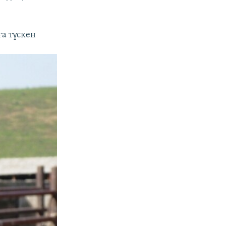
ға түскен