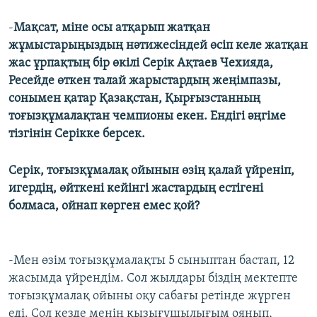
-
Мақсат, міне осы атқарып жатқан
жұмыстарыңыздың нәтижесіндей өсіп келе жатқан
жас ұрпақтың бір өкілі Серік Ақтаев Чехияда,
Ресейде өткен талай жарыстардың жеңімпазы,
сонымен қатар Қазақстан, Қырғызстанның
тоғызқұмалақтан чемпионы екен. Ендігі әңгіме
тізгінін Серікке берсек.
Серік, тоғызқұмалақ ойынын өзің қалай үйреніп,
игердің, өйткені кейінгі жастардың естігені
болмаса, ойнап көрген емес қой?
-Мен өзім тоғызқұмалақты 5 сыныптан бастап, 12
жасымда үйрендім. Сол жылдары біздің мектепте
тоғызқұмалақ ойыны оқу сабағы ретінде жүрген
еді. Сол кезде менің қызығушылығым оянып,