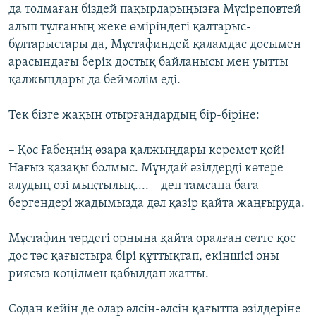
да толмаған біздей пақырларыңызға Мүсіреповтей
алып тұлғаның жеке өміріндегі қалтарыс-
бұлтарыстары да, Мұстафиндей қаламдас досымен
арасындағы берік достық байланысы мен уытты
қалжыңдары да беймәлім еді.
Тек бізге жақын отырғандардың бір-біріне:
– Қос Ғабеңнің өзара қалжыңдары керемет қой!
Нағыз қазақы болмыс. Мұндай әзілдерді көтере
алудың өзі мықтылық.... – деп тамсана баға
бергендері жадымызда дәл қазір қайта жаңғыруда.
Мұстафин төрдегі орнына қайта оралған сәтте қос
дос төс қағыстыра бірі құттықтап, екіншісі оны
риясыз көңілмен қабылдап жатты.
Содан кейін де олар әлсін-әлсін қағытпа әзілдеріне