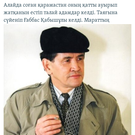
Алайда соған қарамастан оның қатты ауырып
жатқанын естіп талай адамдар келді. Таяғына
сүйеніп Ғаббас Қабышұлы келді. Мараттың