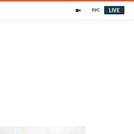
LIVE
РУС