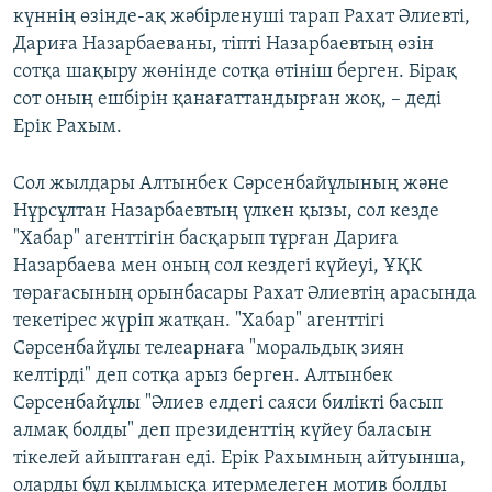
күннің өзінде-ақ жәбірленуші тарап Рахат Әлиевті,
Дариға Назарбаеваны, тіпті Назарбаевтың өзін
сотқа шақыру жөнінде сотқа өтініш берген. Бірақ
сот оның ешбірін қанағаттандырған жоқ, – деді
Ерік Рахым.
Сол жылдары Алтынбек Сәрсенбайұлының және
Нұрсұлтан Назарбаевтың үлкен қызы, сол кезде
"Хабар" агенттігін басқарып тұрған Дариға
Назарбаева мен оның сол кездегі күйеуі, ҰҚК
төрағасының орынбасары Рахат Әлиевтің арасында
текетірес жүріп жатқан. "Хабар" агенттігі
Сәрсенбайұлы телеарнаға "моральдық зиян
келтірді" деп сотқа арыз берген. Алтынбек
Сәрсенбайұлы "Әлиев елдегі саяси билікті басып
алмақ болды" деп президенттің күйеу баласын
тікелей айыптаған еді. Ерік Рахымның айтуынша,
оларды бұл қылмысқа итермелеген мотив болды