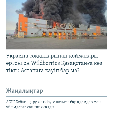
Украина соққыларынан қоймалары
өртенген Wildberries Қазақстанға көз
тікті: Астанаға қауіп бар ма?
Жаңалықтар
АҚШ Кубаға қару жеткізуге қатысы бар адамдар мен
ұйымдарға санкция салды