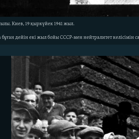
ылы. Киев, 19 қыркүйек 1941 жыл.
 бұған дейін екі жыл бойы СССР-мен нейтралитет келісімін са