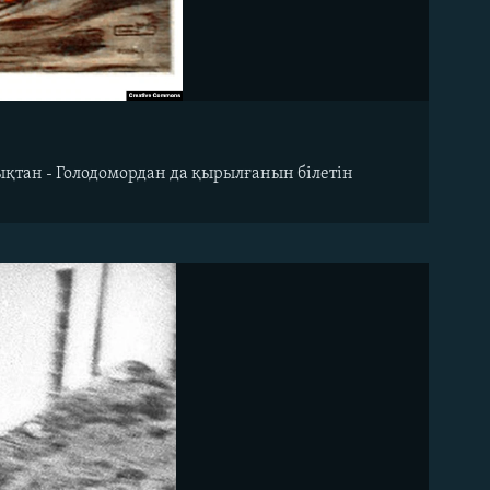
ықтан - Голодомордан да қырылғанын білетін