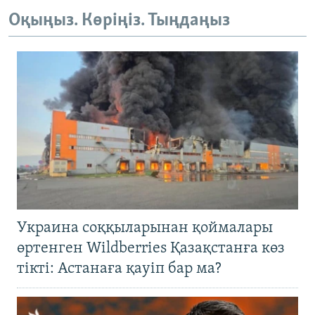
Оқыңыз. Көріңіз. Тыңдаңыз
Украина соққыларынан қоймалары
өртенген Wildberries Қазақстанға көз
тікті: Астанаға қауіп бар ма?