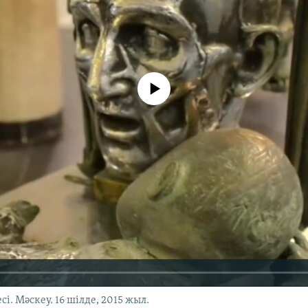
No media source currently available
. Мәскеу. 16 шілде, 2015 жыл.