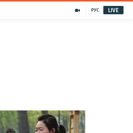
LIVE
РУС