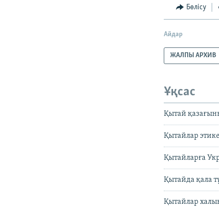
Бөлісу
Айдар
ЖАЛПЫ АРХИВ
Ұқсас
Қытай қазағыны
Қытайлар этике
Қытайларға Ук
Қытайда қала т
Қытайлар халы