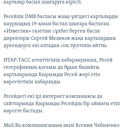
карталар басып шығаруға кірісті.
Ресейлік DMB баспасы жаңа үлгідегі карталарды
наурыздың 19-ынан бастап шығара бастаған.
«Известия» газетіне сұхбат берген баспа
директоры Сергей Меликов жаңа карталардың
дүкендерге екі аптадан соң түсетінін айтты.
ИТАР-ТАСС агенттігінің хабарлауынша, Ресей
географиялық қоғамы да бұдан былайғы
карталарында Қырымды Ресей жері етіп
көрсететінін хабарлады.
Ресейдегі екі ірі интернет компаниясы да
сайттарында Қырымды Ресейдің бір аймағы етіп
көрсете бастады.
Mail.Ru компаниясының өкілі Ксения Чабаненко