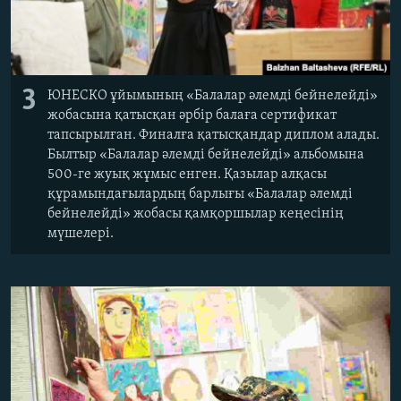
3
ЮНЕСКО ұйымының «Балалар әлемді бейнелейді»
жобасына қатысқан әрбір балаға сертификат
тапсырылған. Финалға қатысқандар диплом алады.
Былтыр «Балалар әлемді бейнелейді» альбомына
500-ге жуық жұмыс енген. Қазылар алқасы
құрамындағылардың барлығы «Балалар әлемді
бейнелейді» жобасы қамқоршылар кеңесінің
мүшелері.