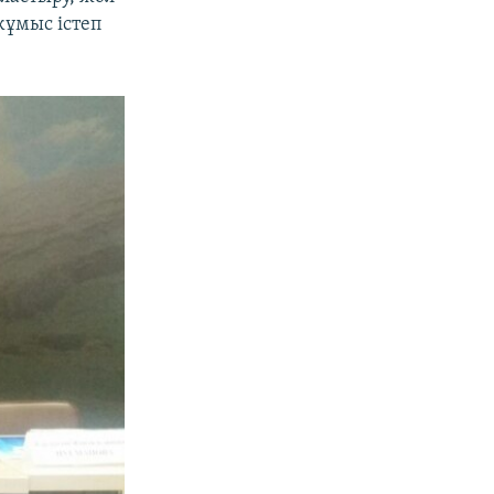
жұмыс істеп