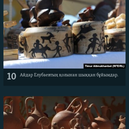
10
Айдар Елубаевтың қолынан шыққан бұйымдар.