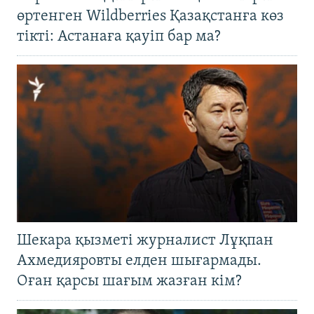
өртенген Wildberries Қазақстанға көз
тікті: Астанаға қауіп бар ма?
Шекара қызметі журналист Лұқпан
Ахмедияровты елден шығармады.
Оған қарсы шағым жазған кім?