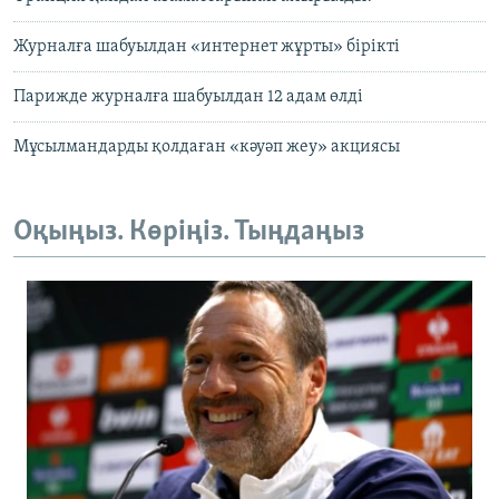
Журналға шабуылдан «интернет жұрты» бірікті
Парижде журналға шабуылдан 12 адам өлді
Мұсылмандарды қолдаған «кәуәп жеу» акциясы
Оқыңыз. Көріңіз. Тыңдаңыз