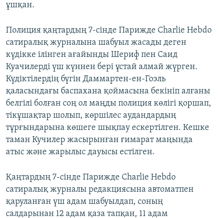
ұшқан.
Полиция қаңтардың 7-сінде Парижде Charlie Hebdo
сатиралық журналына шабуыл жасады деген
күдікке ілінген ағайынды Шериф пен Саид
Куачилерді үш күннен бері ұстай алмай жүрген.
Күдіктілердің бүгін Даммартен-ен-Гоэль
қаласындағы баспахана қоймасына бекініп алғаны
белгілі болған соң ол маңды полиция көлігі қоршап,
тікұшақтар шолып, көршілес аудандардың
тұрғындарына көшеге шықпау ескертілген. Кешке
таман Кучилер жасырынған ғимарат маңында
атыс және жарылыс дауысы естілген.
Қаңтардың 7-сінде Парижде Charlie Hebdo
сатиралық журналы редакциясына автоматпен
қаруланған үш адам шабуылдап, соның
салдарынан 12 адам қаза тапқан, 11 адам