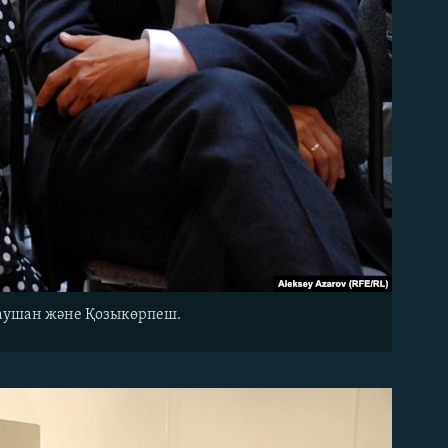
 Раушан және Қозыкөрпеш.