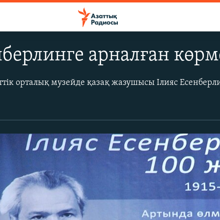
нберлинге арналған көрм