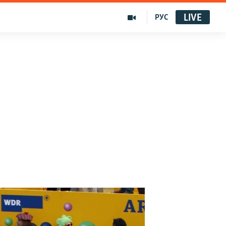
LIVE
РУС