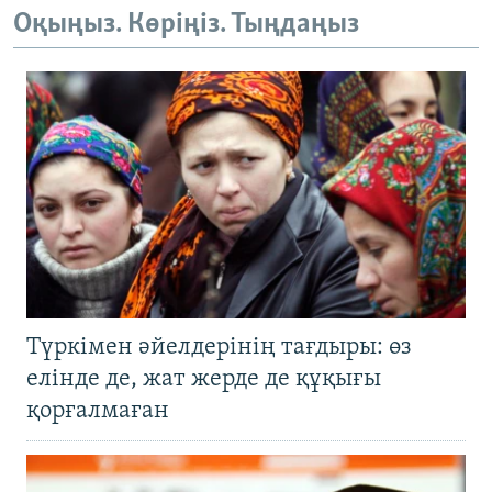
Оқыңыз. Көріңіз. Тыңдаңыз
Түркімен әйелдерінің тағдыры: өз
елінде де, жат жерде де құқығы
қорғалмаған