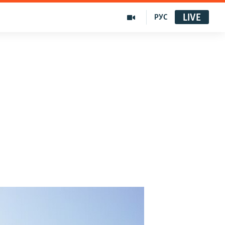
LIVE
РУС