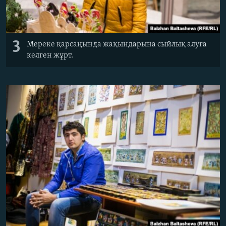
3
Мереке қарсаңында жақындарына сыйлық алуға
келген жұрт.