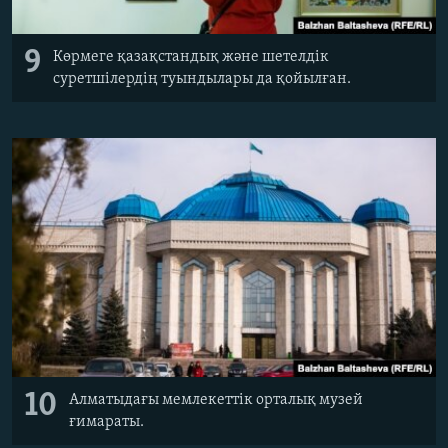
9
Көрмеге қазақстандық және шетелдік
суретшілердің туындылары да қойылған.
10
Алматыдағы мемлекеттік орталық музей
ғимараты.