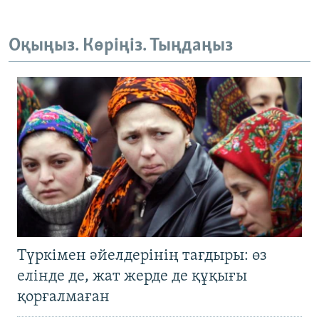
Оқыңыз. Көріңіз. Тыңдаңыз
Түркімен әйелдерінің тағдыры: өз
елінде де, жат жерде де құқығы
қорғалмаған