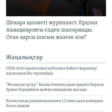
Шекара қызметі журналист Лұқпан
Ахмедияровты елден шығармады.
Оған қарсы шағым жазған кім?
Жаңалықтар
UEFA 2030 жылғы әлем кубогына бойкот жариялау
идеясынан бас тартпайды
"Жосықсыз ұстау". Қазақстанның адам құқығы бюросы
Ермек Нарымбаев жайлы мәлімдеме жасады
Қазақстанда рақымшылықпен 1,5 мың адам қамаудан
босап шықты