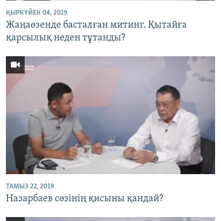
ҚЫРКҮЙЕК 04, 2019
Жаңаөзенде басталған митинг. Қытайға
қарсылық неден тұтанды?
ТАМЫЗ 22, 2019
Назарбаев сөзінің қисыны қандай?