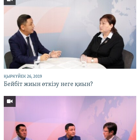
ҚЫРКҮЙЕК 26, 2019
Бейбіт жиын өткізу неге қиын?