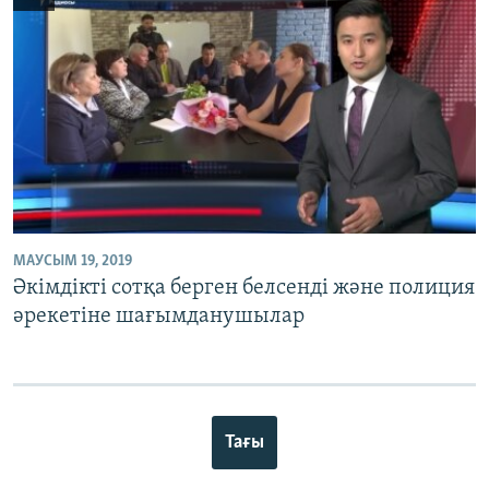
МАУСЫМ 19, 2019
Әкімдікті сотқа берген белсенді және полиция
әрекетіне шағымданушылар
Тағы