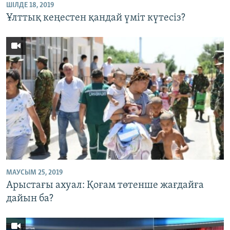
ШІЛДЕ 18, 2019
Ұлттық кеңестен қандай үміт күтесіз?
МАУСЫМ 25, 2019
Арыстағы ахуал: Қоғам төтенше жағдайға
дайын ба?