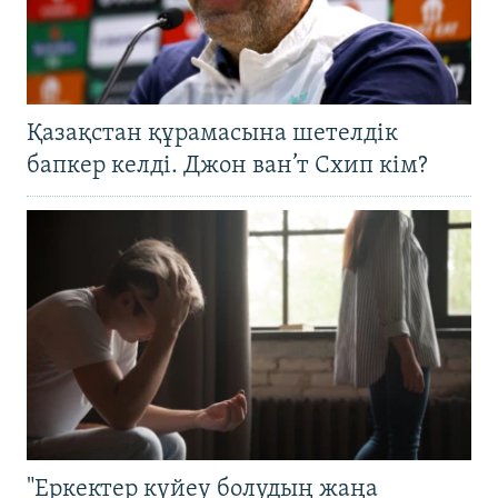
Қазақстан құрамасына шетелдік
бапкер келді. Джон ван’т Схип кім?
"Еркектер күйеу болудың жаңа