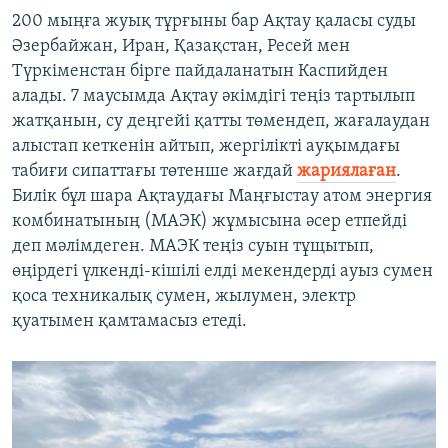
720p
1080p
200 мыңға жуық тұрғыны бар Ақтау қаласы суды
1080p
Әзербайжан, Иран, Қазақстан, Ресей мен
Түркіменстан бірге пайдаланатын Каспийден
алады. 7 маусымда Ақтау әкімдігі теңіз тартылып
жатқанын, су деңгейі қатты төмендеп, жағалаудан
алыстап кеткенін айтып, жергілікті ауқымдағы
табиғи сипаттағы төтенше жағдай
жариялаған
.
Билік бұл шара Ақтаудағы Маңғыстау атом энергия
комбинатының (МАЭК) жұмысына әсер етпейді
деп мәлімдеген. МАЭК теңіз суын тұщытып,
өңірдегі үлкенді-кішілі елді мекендерді ауыз сумен
қоса техникалық сумен, жылумен, электр
қуатымен қамтамасыз етеді.