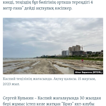
киеді, теңіздің бұл бөлігінің орташа тереңдігі 4
метр ғана" дейді ақтаулық кәсіпкер.
Каспий теңізінің жағасында. Ақтау қаласы. 15 маусым,
2023 жыл.
Сергей Кулькин – Каспий жағалауында 30 жылдан
бері жұмыс істеп келе жатқан "Бриз" яхт-клубы