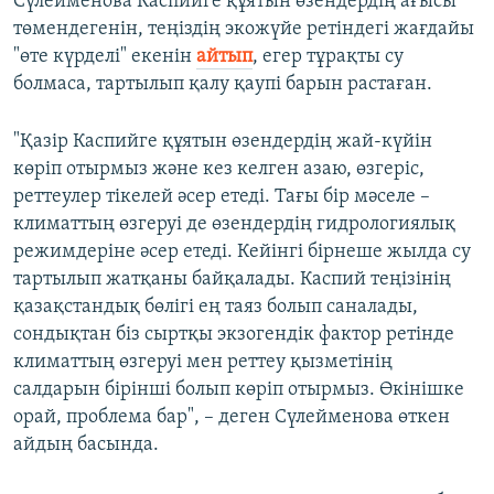
Сүлейменова Каспийге құятын өзендердің ағысы
төмендегенін, теңіздің экожүйе ретіндегі жағдайы
"өте күрделі" екенін
айтып
, егер тұрақты су
болмаса, тартылып қалу қаупі барын растаған.
"Қазір Каспийге құятын өзендердің жай-күйін
көріп отырмыз және кез келген азаю, өзгеріс,
реттеулер тікелей әсер етеді. Тағы бір мәселе –
климаттың өзгеруі де өзендердің гидрологиялық
режимдеріне әсер етеді. Кейінгі бірнеше жылда су
тартылып жатқаны байқалады. Каспий теңізінің
қазақстандық бөлігі ең таяз болып саналады,
сондықтан біз сыртқы экзогендік фактор ретінде
климаттың өзгеруі мен реттеу қызметінің
салдарын бірінші болып көріп отырмыз. Өкінішке
орай, проблема бар", – деген Сүлейменова өткен
айдың басында.