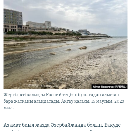
Жергілікті халықты Каспий теңізінің жағадан алыстап
бара жатқаны алаңдатады. Ақтау қаласы. 15 маусым, 2023
жыл.
Азамат биыл жазда Әзербайжанда болып, Бакуде