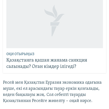
ОҚИ ОТЫРЫҢЫЗ
Қазақстанға қашан жанама санкция
салынады? Оған кімдер ілігеді?
Ресей мен Қазақстан Еуразия экономика одағына
мүше, екі ел арасындағы тауар еркін қозғалады,
кеден бақылауы жоқ. Сол себепті тауарды
Қазақстаннан Ресейге жөнелту − оңай нәрсе.