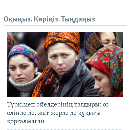
Оқыңыз. Көріңіз. Тыңдаңыз
Түркімен әйелдерінің тағдыры: өз
елінде де, жат жерде де құқығы
қорғалмаған