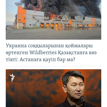
Украина соққыларынан қоймалары
өртенген Wildberries Қазақстанға көз
тікті: Астанаға қауіп бар ма?