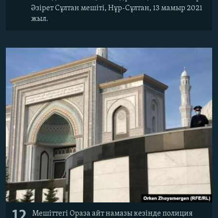
Әзірет Сұлтан мешіті, Нұр-Сұлтан, 13 мамыр 2021
жыл.
12
Мешіттегі Ораза айт намазы кезінде полиция