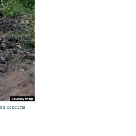
қан қоқысты