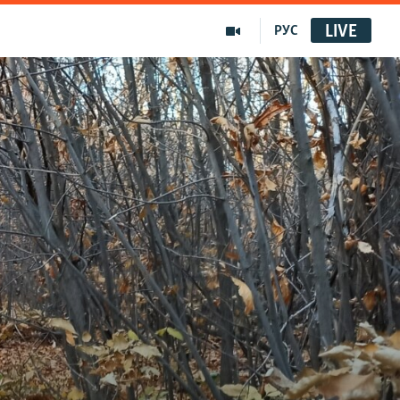
LIVE
РУС