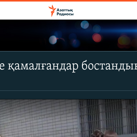
ке қамалғандар бостанд