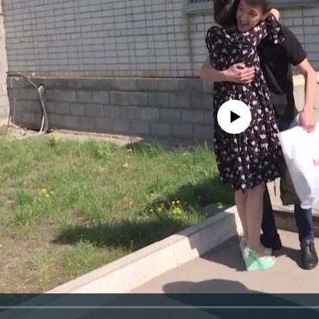
No media source currently avail