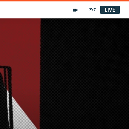
LIVE
РУС