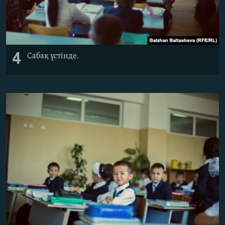
4
Сабақ үстінде.