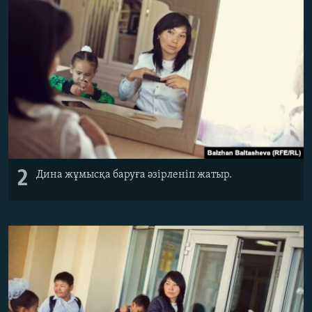
2
Дина жұмысқа баруға әзірленіп жатыр.