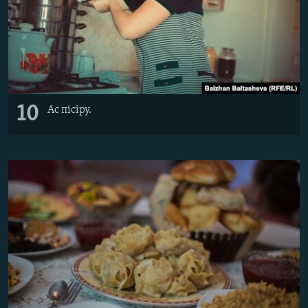
10
Ас пісіру.