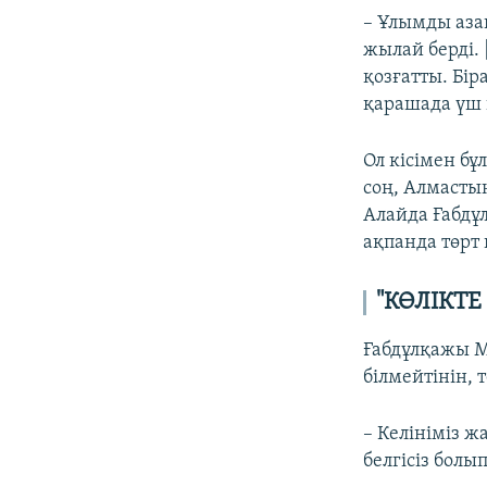
– Ұлымды азап
жылай берді.
қозғатты. Бір
қарашада үш 
Ол кісімен бұ
соң, Алмастың
Алайда Ғабдұ
ақпанда төрт 
"КӨЛІКТЕ
Ғабдұлқажы М
білмейтінін, 
– Келініміз ж
белгісіз болып