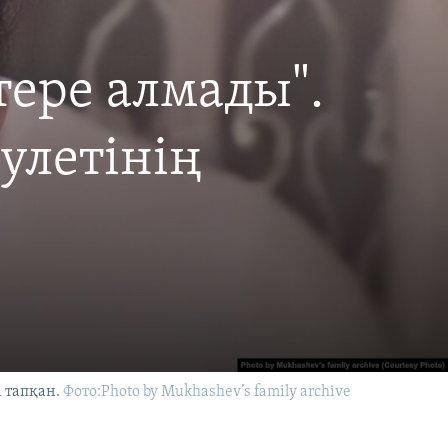
ере алмады".
улетінің
 тапқан.
Фото:Photo by Mukhashev’s family archive