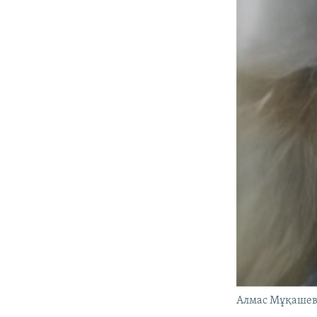
Алмас Мұқашевт