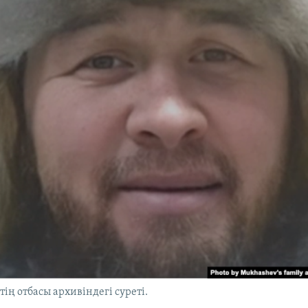
ің отбасы архивіндегі суреті.