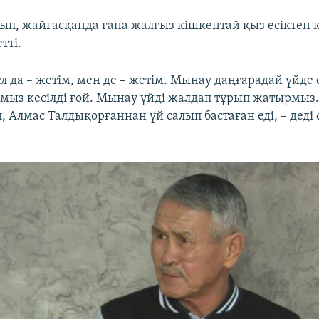
тып, жайғасқанда ғана жалғыз кішкентай қыз есіктен 
тті.
л да – жетім, мен де – жетім. Мынау даңғарадай үйде 
мыз кесілді ғой. Мынау үйді жалдап тұрып жатырмыз. 
п, Алмас Талдықорғаннан үй салып бастаған еді, – деді