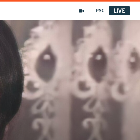
LIVE
РУС