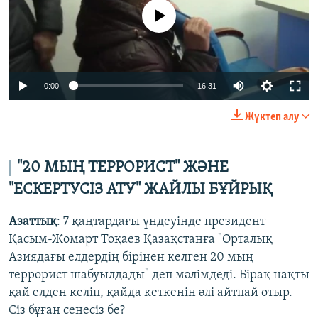
No media source currently available
Auto
0:00
16:31
240p
Жүктеп алу
360p
Auto
240p
360p
480p
480p
"20 МЫҢ ТЕРРОРИСТ" ЖӘНЕ
720p
"ЕСКЕРТУСІЗ АТУ" ЖАЙЛЫ БҰЙРЫҚ
720p
1080p
1080p
Азаттық
: 7 қаңтардағы үндеуінде президент
Қасым-Жомарт Тоқаев Қазақстанға "Орталық
Азиядағы елдердің бірінен келген 20 мың
террорист шабуылдады" деп мәлімдеді. Бірақ нақты
қай елден келіп, қайда кеткенін әлі айтпай отыр.
Сіз бұған сенесіз бе?