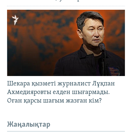
Шекара қызметі журналист Лұқпан
Ахмедияровты елден шығармады.
Оған қарсы шағым жазған кім?
Жаңалықтар