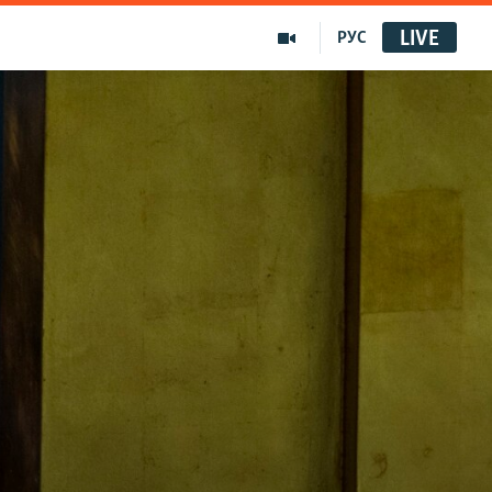
LIVE
РУС