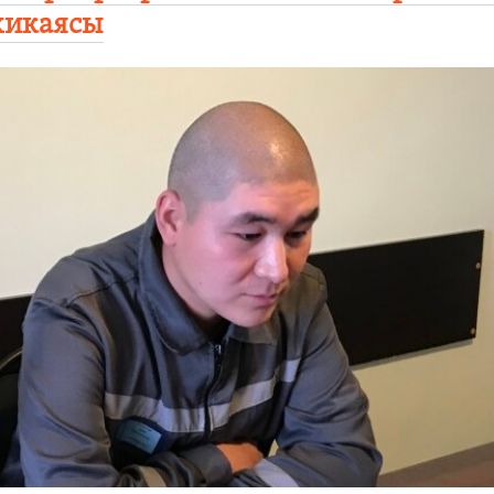
 хикаясы