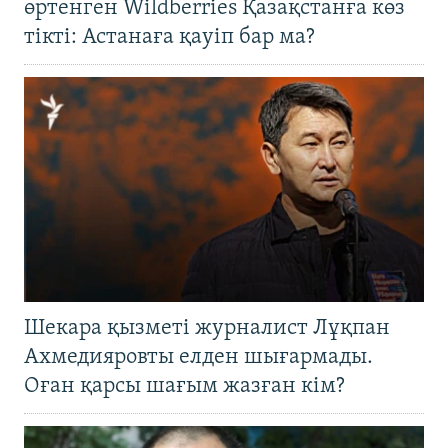
өртенген Wildberries Қазақстанға көз
тікті: Астанаға қауіп бар ма?
Шекара қызметі журналист Лұқпан
Ахмедияровты елден шығармады.
Оған қарсы шағым жазған кім?