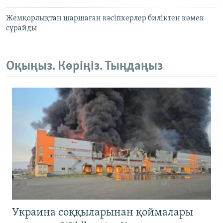
Жемқорлықтан шаршаған кәсіпкерлер биліктен көмек
сұрайды
Оқыңыз. Көріңіз. Тыңдаңыз
Украина соққыларынан қоймалары