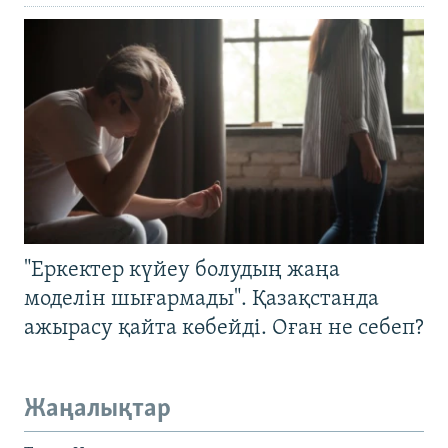
"Еркектер күйеу болудың жаңа
моделін шығармады". Қазақстанда
ажырасу қайта көбейді. Оған не себеп?
Жаңалықтар