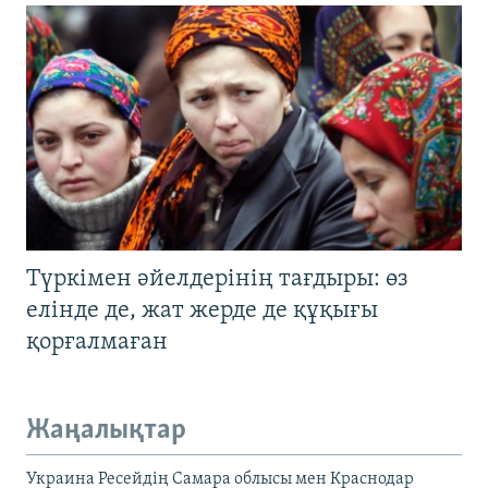
Түркімен әйелдерінің тағдыры: өз
елінде де, жат жерде де құқығы
қорғалмаған
Жаңалықтар
Украина Ресейдің Самара облысы мен Краснодар