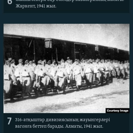
6
Жаркент, 1941 жыл.
7
316-атқыштар дивизиясының жауынгерлері
вагонға беттеп барады. Алматы, 1941 жыл.