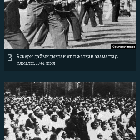
3
Әскери дайындықтан өтіп жатқан азаматтар.
Алматы, 1941 жыл.