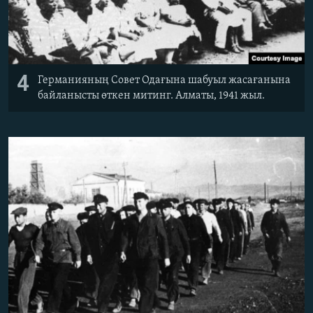
4
Германияның Совет Одағына шабуыл жасағанына
байланысты өткен митинг. Алматы, 1941 жыл.