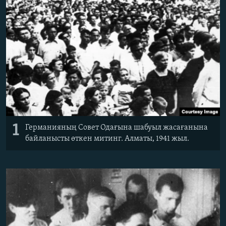
ЖАЗЫЛЫҢЫЗ
Басқа тілдерде
1
Германияның Совет Одағына шабуыл жасағанына
байланысты өткен митинг. Алматы, 1941 жыл.