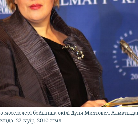
з мәселелері бойынша өкілі Дуня Миятович Алматыда
нда. 27 сәуір, 2010 жыл.