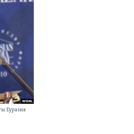
ғы Еуразия