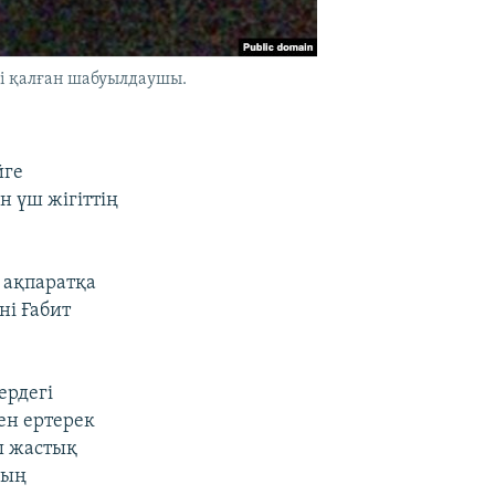
рі қалған шабуылдаушы.
йге
н үш жігіттің
н ақпаратқа
ні Ғабит
ердегі
ен ертерек
ы жастық
дың