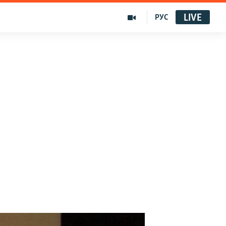
LIVE
РУС