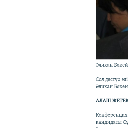
Әлихан Бөкей
Сол дәстүр әл
Әлихан Бөкей
АЛАШ ЖЕТЕК
Конференция
кандидаты Сұ