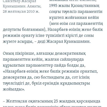
Саясаткер Жасарал
1995 жылы Қазақстанның
Қуанышәлин. Алматы,
соңғы тәуелсіз парламентін
28 желтоқсан 2010 ж.
күштеп жойғаннан кейін
(мен өзім сол парламенттің
депутаты болғанмын), Назарбаев өзінің жеке билік
режимін орнату ісіне түпкілікті кірісті де соны
жүзеге асырды, – деді Жасарал Қуанышәлин.
Оның пікірінше, алғашқы демократиялық
парламенттен кейін, жалған сайлауларда
құрылатын парламенттер пайда болды да,
«Назарбаев өзінің жеке билік режимін орнатып,
демократия да, сөз бостандығы да, сот ісінің
тәуелсіздігі де, бүкіл еркіндік құндылықтары
жойылды».
– Желтоқсан оқиғасының 25 жылдық қарсаңында