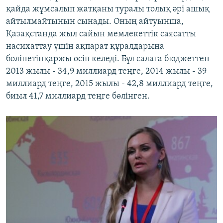
қайда жұмсалып жатқаны туралы толық әрі ашық
айтылмайтынын сынады. Оның айтуынша,
Қазақстанда жыл сайын мемлекеттік саясатты
насихаттау үшін ақпарат құралдарына
бөлінетінқаржы өсіп келеді. Бұл салаға бюджеттен
2013 жылы - 34,9 миллиард теңге, 2014 жылы - 39
миллиард теңге, 2015 жылы - 42,8 миллиард теңге,
биыл 41,7 миллиард теңге бөлінген.