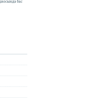
адиосында бас