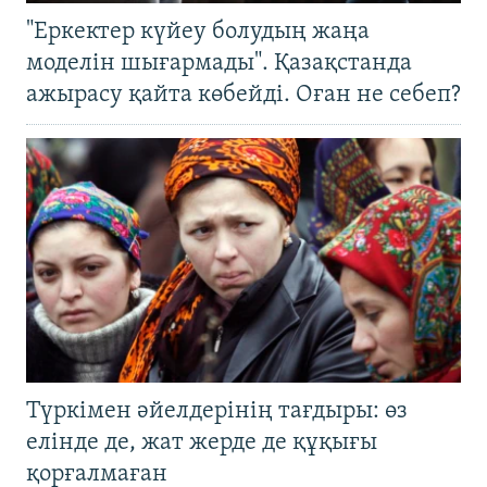
"Еркектер күйеу болудың жаңа
моделін шығармады". Қазақстанда
ажырасу қайта көбейді. Оған не себеп?
Түркімен әйелдерінің тағдыры: өз
елінде де, жат жерде де құқығы
қорғалмаған