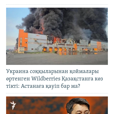
Украина соққыларынан қоймалары
өртенген Wildberries Қазақстанға көз
тікті: Астанаға қауіп бар ма?