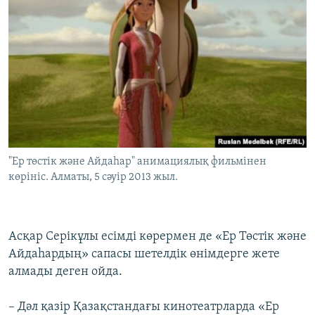
"Ер төстік және Айдаһар" анимациялық фильмінен
көрініс. Алматы, 5 сәуір 2013 жыл.
Асқар Серікұлы есімді көрермен де «Ер Төстік және
Айдаһардың» сапасы шетелдік өнімдерге жете
алмады деген ойда.
– Дәл қазір Қазақстандағы кинотеатрларда «Ер