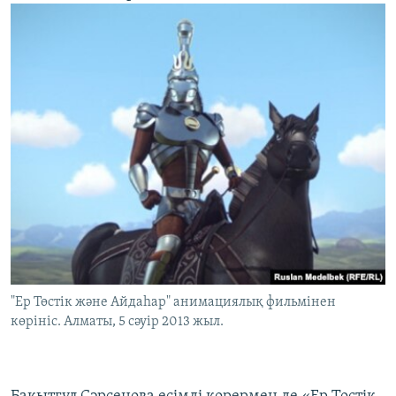
"Ер Төстік және Айдаһар" анимациялық фильмінен
көрініс. Алматы, 5 сәуір 2013 жыл.